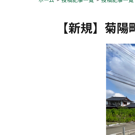
【新規】菊陽