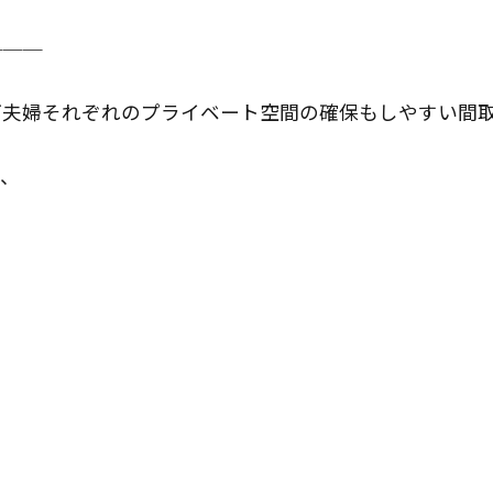
───
ご夫婦それぞれのプライベート空間の確保もしやすい間
め、