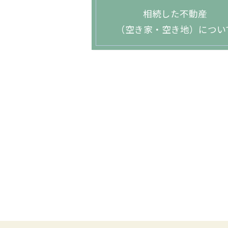
相続した不動産
（空き家・空き地）につい