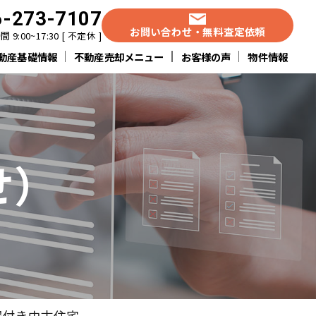
6-273-7107
お問い合わせ・無料査定依頼
 9:00~17:30 [ 不定休 ]
動産基礎情報
不動産売却メニュー
お客様の声
物件情報
せ）
場付き中古住宅