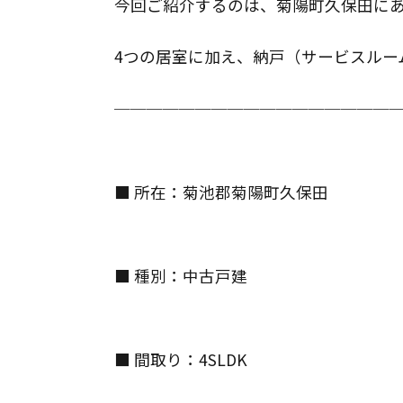
今回ご紹介するのは、菊陽町久保田にある
4つの居室に加え、納戸（サービスルー
─────────────────
■ 所在：菊池郡菊陽町久保田
■ 種別：中古戸建
■ 間取り：4SLDK