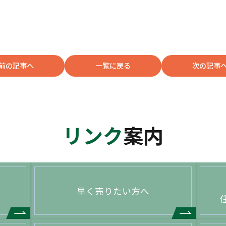
前の記事へ
一覧に戻る
次の記事
リンク
案内
早く売りたい方へ