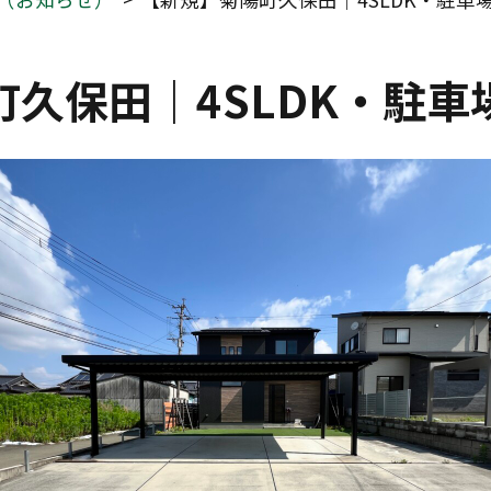
町久保田｜4SLDK・駐車