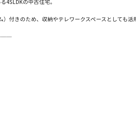
4SLDKの中古住宅。
ム）付きのため、収納やテレワークスペースとしても活
───