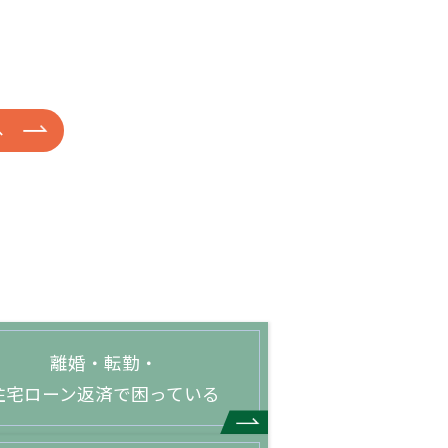
へ
離婚・転勤・
住宅ローン返済で困っている