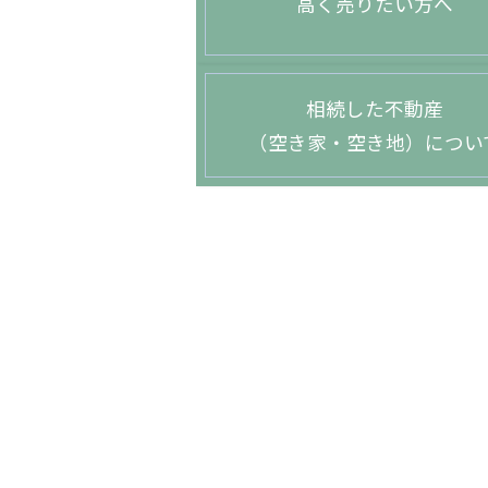
高く売りたい方へ
相続した不動産
（空き家・空き地）につい