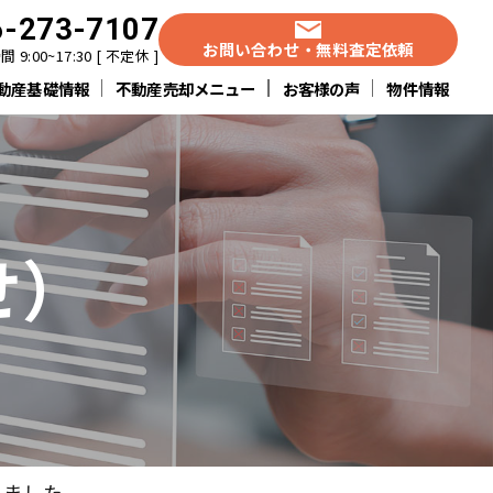
6-273-7107
お問い合わせ・無料査定依頼
 9:00~17:30 [ 不定休 ]
動産基礎情報
不動産売却メニュー
お客様の声
物件情報
せ）
りました