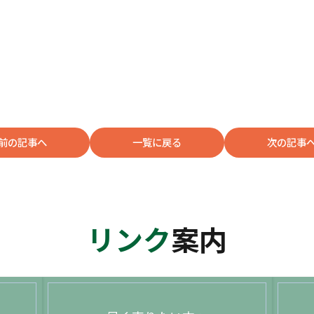
前の記事へ
一覧に戻る
次の記事
リンク
案内