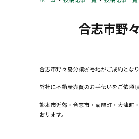
合志市野
合志市野々島分譲④号地がご成約とな
弊社に不動産売買のお手伝いをご依頼
熊本市近郊・合志市・菊陽町・大津町・
おります。