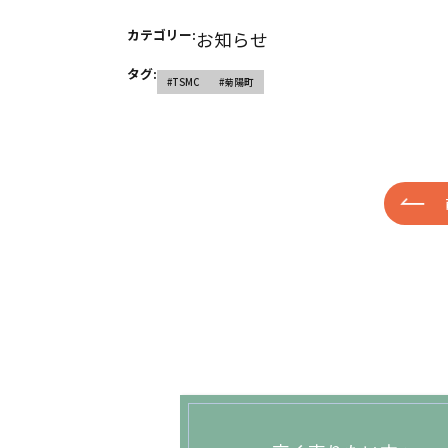
カテゴリー:
お知らせ
タグ:
#TSMC
#菊陽町