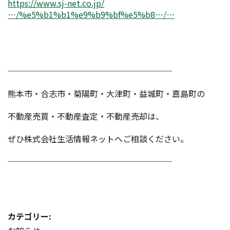
https://www.sj-net.co.jp/
…/%e5%b1%b1%e9%b9%bf%e5%b8…/…
────────────────────
熊本市・合志市・菊陽町・大津町・益城町・嘉島町の
不動産売買・不動産査定・不動産売却は、
ぜひ株式会社生活情報ネットへご相談ください。
────────────────────
カテゴリー: