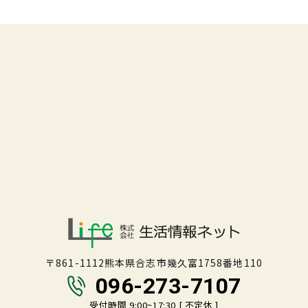
〒861-1112熊本県合志市幾久富1758番地110
096-273-7107
受付時間 9:00~17:30 [ 不定休 ]