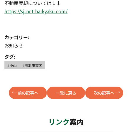
不動産売却については↓↓
https://sj-net-baikyaku.com/
カテゴリー:
お知らせ
タグ:
#小山
#熊本市東区
前の記事へ
一覧に戻る
次の記事へ
リンク
案内