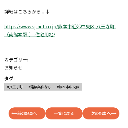
詳細はこちらから↓↓
https://www.sj-net.co.jp/熊本市近郊中央区-八王寺町-
（南熊本駅-）-住宅用地/
カテゴリー:
お知らせ
タグ:
#八王子町
#建築条件なし
#熊本市中央区
前の記事へ
一覧に戻る
次の記事へ