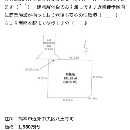
ます（＾＾）／建物解体後のお引渡しです♪近隣徒歩圏内
に商業施設が揃っており老後も安心の住環境（＾＿－）－
☆ＪＲ南熊本駅まで徒歩１２分（＾＾♪
住所：熊本市近郊中央区八王寺町
価格：
1,980万円