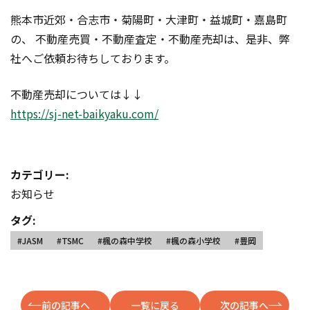
熊本市近郊・合志市・菊陽町・大津町・益城町・嘉島町
の、 不動産売買・不動産査定・不動産売却は、是非、弊
社へご依頼お待ちしております。
不動産売却については↓↓
https://sj-net-baikyaku.com/
カテゴリー:
お知らせ
タグ:
#JASM
#TSMC
#楓の森中学校
#楓の森小学校
#豊岡
前の記事へ
一覧に戻る
次の記事へ