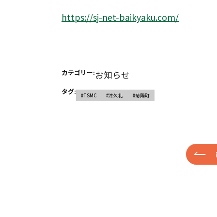
https://sj-net-baikyaku.com/
カテゴリー:
お知らせ
タグ:
#TSMC
#津久礼
#菊陽町