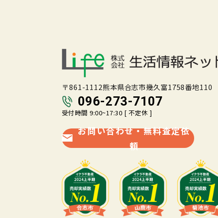
〒861-1112熊本県合志市幾久富1758番地110
096-273-7107
受付時間 9:00~17:30 [ 不定休 ]
お問い合わせ・無料査定依
頼