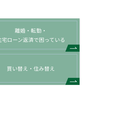
離婚・転勤・
住宅ローン返済で困っている
買い替え・住み替え