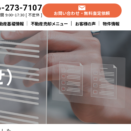
6-273-7107
お問い合わせ・無料査定依頼
 9:00~17:30 [ 不定休 ]
動産基礎情報
不動産売却メニュー
お客様の声
物件情報
せ）
ました