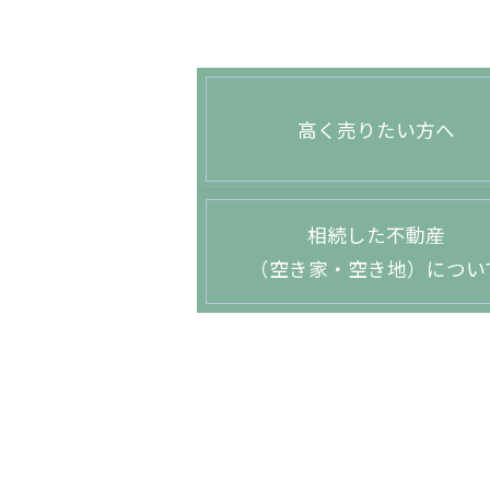
高く売りたい方へ
相続した不動産
（空き家・空き地）につい