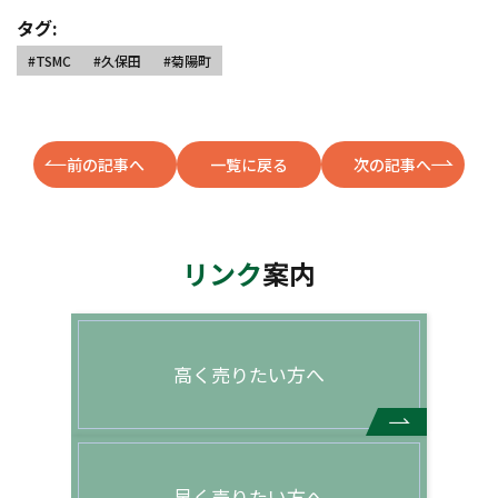
タグ:
#TSMC
#久保田
#菊陽町
前の記事へ
一覧に戻る
次の記事へ
リンク
案内
高く売りたい方へ
早く売りたい方へ