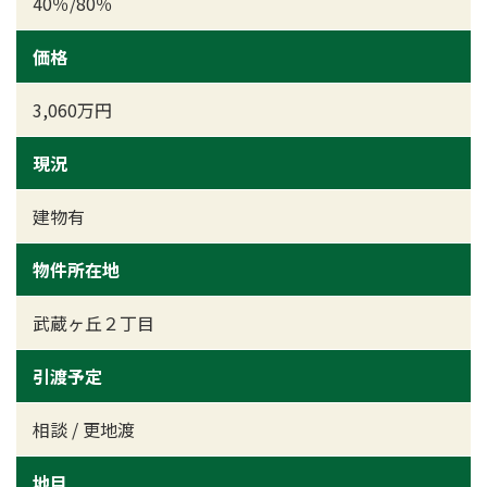
40％/80％
価格
3,060万円
現況
建物有
物件所在地
武蔵ヶ丘２丁目
引渡予定
相談 / 更地渡
地目