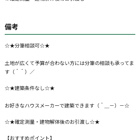
備考
☆★分筆相談可☆★
土地が広くて予算が合わない方には分筆の相談も承ってま
す（＾＾）／
☆★建築条件なし☆★
お好きなハウスメーカーで建築できます（＾＿－）－☆
☆★確定測量・建物解体後のお引渡し☆★
【おすすめポイント】