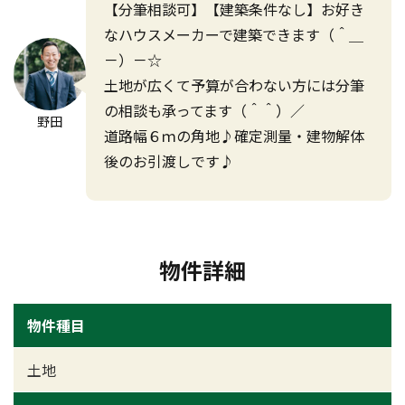
【分筆相談可】【建築条件なし】お好き
なハウスメーカーで建築できます（＾＿
－）－☆
土地が広くて予算が合わない方には分筆
の相談も承ってます（＾＾）／
野田
道路幅６ｍの角地♪確定測量・建物解体
後のお引渡しです♪
物件詳細
物件種目
土地