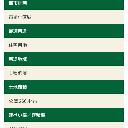
都市計画
市街化区域
最適用途
住宅用地
用途地域
１種低層
土地面積
公簿 266.44㎡
建ぺい率／容積率