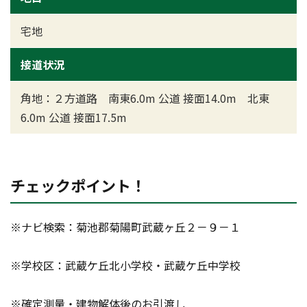
宅地
接道状況
角地：２方道路 南東6.0m 公道 接面14.0m 北東
6.0m 公道 接面17.5m
チェックポイント！
※ナビ検索：菊池郡菊陽町武蔵ヶ丘２－９－１
※学校区：武蔵ケ丘北小学校・武蔵ケ丘中学校
※確定測量・建物解体後のお引渡し  