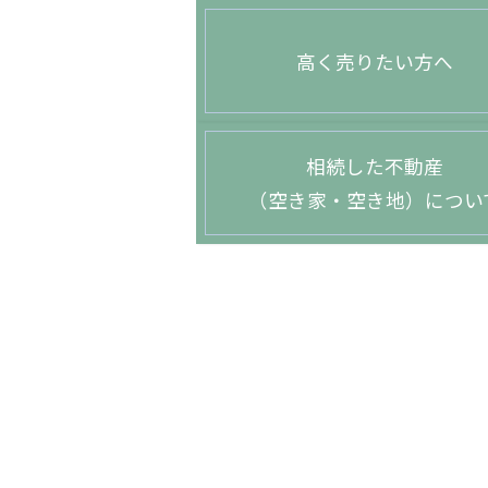
高く売りたい方へ
相続した不動産
（空き家・空き地）につい