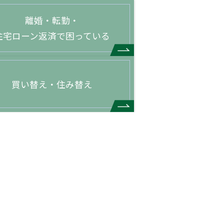
離婚・転勤・
住宅ローン返済で困っている
買い替え・住み替え