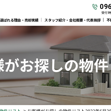
09
受付時間
選ばれる理由・売却実績
スタッフ紹介・会社概要・代表挨拶
不
様がお探しの物件
物件リスト
お客様がお探しの物件リスト2022年6月2