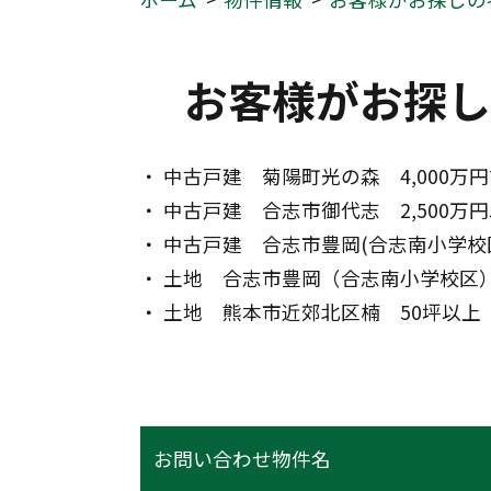
お客様がお探し
・ 中古戸建　菊陽町光の森　4,000万
・ 中古戸建　合志市御代志　2,500万
・ 中古戸建　合志市豊岡(合志南小学校区
・ 土地　合志市豊岡（合志南小学校区）　
・ 土地　熊本市近郊北区楠　50坪以上　
お問い合わせ物件名