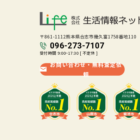
〒861-1112熊本県合志市幾久富1758番地110
096-273-7107
受付時間 9:00~17:30 [ 不定休 ]
お問い合わせ・無料査定依
頼