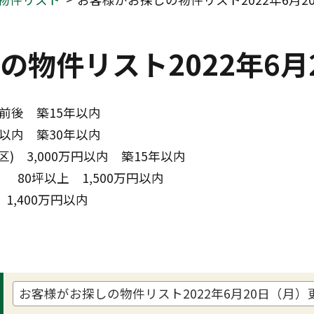
の物件リスト2022年6月
円前後　築15年以内
円以内　築30年以内
)　3,000万円以内　築15年以内
80坪以上　1,500万円以内
1,400万円以内