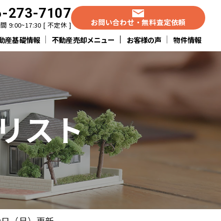
6-273-7107
お問い合わせ・無料査定依頼
 9:00~17:30 [ 不定休 ]
動産基礎情報
不動産売却メニュー
お客様の声
物件情報
リスト
0日（月）更新