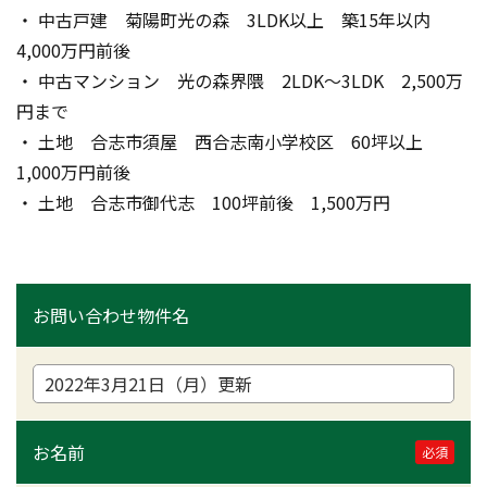
・ 中古戸建　菊陽町光の森　3LDK以上　築15年以内　
4,000万円前後
・ 中古マンション　光の森界隈　2LDK～3LDK　2,500万
円まで
・ 土地　合志市須屋　西合志南小学校区　60坪以上　
1,000万円前後
・ 土地　合志市御代志　100坪前後　1,500万円
お問い合わせ物件名
お名前
必須