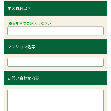
市区町村以下
(※番地までご記入ください)
マンション名等
お問い合わせ内容