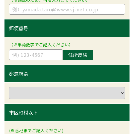
（※確認のため、再度入力してください）
郵便番号
（※半角数字でご記入ください）
住所反映
都道府県
市区町村以下
(※番地までご記入ください)