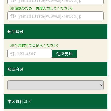
（※確認のため、再度入力してください）
郵便番号
（※半角数字でご記入ください）
住所反映
都道府県
市区町村以下