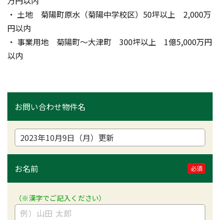
万円以内
・ 土地　菊陽町原水（菊陽中学校区）50坪以上　2,000万
円以内
・ 事業用地　菊陽町～大津町　300坪以上　1億5,000万円
以内
お問い合わせ物件名
お名前
必須
（※漢字でご記入ください）