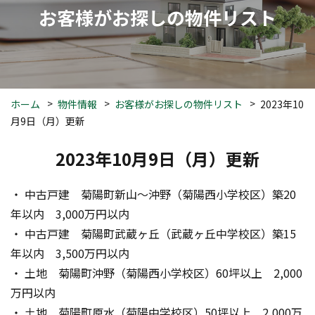
お客様がお探しの物件リスト
ホーム
物件情報
お客様がお探しの物件リスト
2023年10
月9日（月）更新
2023年10月9日（月）更新
・ 中古戸建　菊陽町新山～沖野（菊陽西小学校区）築20
年以内　3,000万円以内
・ 中古戸建　菊陽町武蔵ヶ丘（武蔵ヶ丘中学校区）築15
年以内　3,500万円以内
・ 土地　菊陽町沖野（菊陽西小学校区）60坪以上　2,000
万円以内
・ 土地　菊陽町原水（菊陽中学校区）50坪以上　2,000万