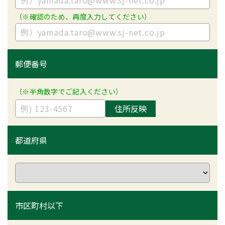
（※確認のため、再度入力してください）
郵便番号
（※半角数字でご記入ください）
住所反映
都道府県
市区町村以下