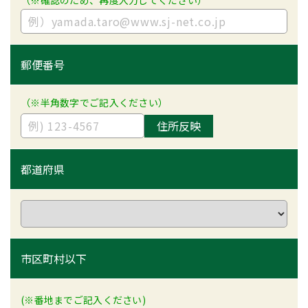
（※確認のため、再度入力してください）
郵便番号
（※半角数字でご記入ください）
住所反映
都道府県
市区町村以下
(※番地までご記入ください)