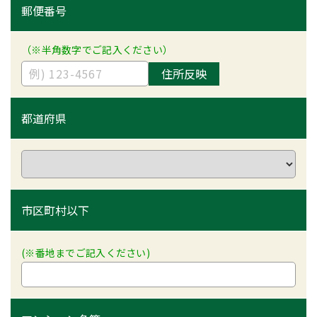
郵便番号
（※半角数字でご記入ください）
住所反映
都道府県
市区町村以下
(※番地までご記入ください)