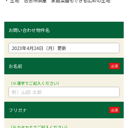
・ 土地　合志市須屋　家庭菜園もできる広めの土地
お問い合わせ物件名
お名前
必須
（※漢字でご記入ください）
フリガナ
必須
（※カタカナでご記入ください）