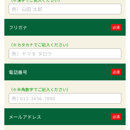
（※漢字でご記入ください）
フリガナ
必須
（※カタカナでご記入ください）
電話番号
必須
（※半角数字でご記入ください）
メールアドレス
必須