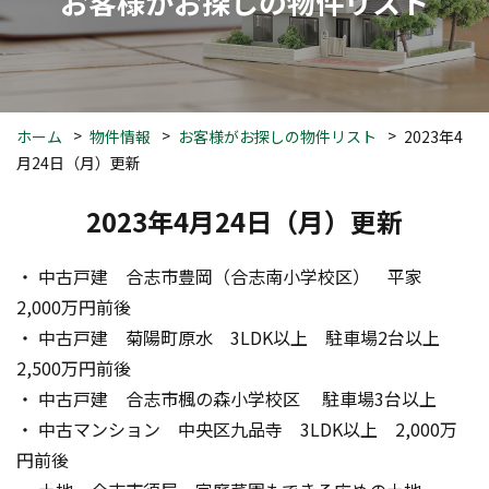
お客様がお探しの物件リスト
ホーム
物件情報
お客様がお探しの物件リスト
2023年4
月24日（月）更新
2023年4月24日（月）更新
・ 中古戸建　合志市豊岡（合志南小学校区）　平家　
2,000万円前後
・ 中古戸建　菊陽町原水　3LDK以上　駐車場2台以上　
2,500万円前後
・ 中古戸建　合志市楓の森小学校区　 駐車場3台以上
・ 中古マンション　中央区九品寺　3LDK以上　2,000万
円前後