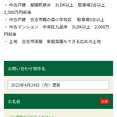
・ 中古戸建　菊陽町原水　3LDK以上　駐車場2台以上　
2,500万円前後
・ 中古戸建　合志市楓の森小学校区　 駐車場3台以上
・ 中古マンション　中央区九品寺　3LDK以上　2,000万
円前後
・ 土地　合志市須屋　家庭菜園もできる広めの土地
お問い合わせ物件名
お名前
必須