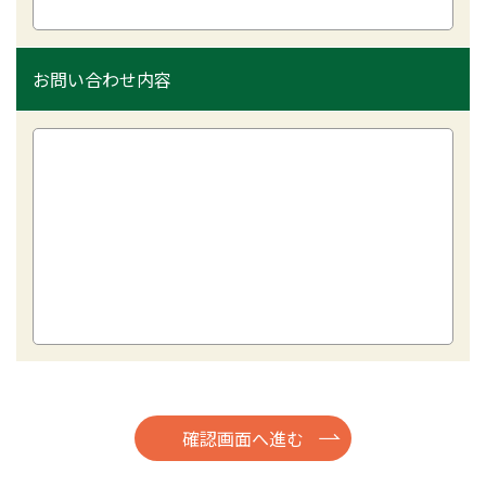
お問い合わせ内容