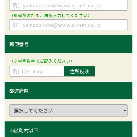
（※確認のため、再度入力してください）
郵便番号
（※半角数字でご記入ください）
住所反映
都道府県
市区町村以下