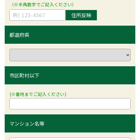
（※半角数字でご記入ください）
住所反映
都道府県
市区町村以下
(※番地までご記入ください)
マンション名等