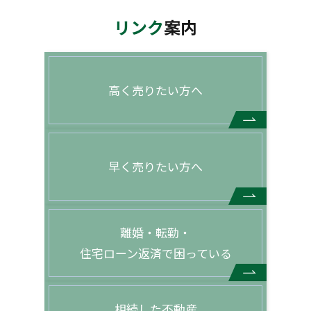
リンク
案内
高く売りたい方へ
早く売りたい方へ
離婚・転勤・
住宅ローン返済で困っている
相続した不動産