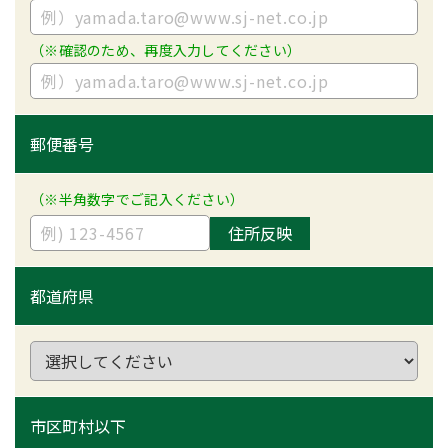
（※確認のため、再度入力してください）
郵便番号
（※半角数字でご記入ください）
住所反映
都道府県
市区町村以下