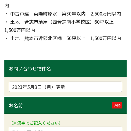
内　
・ 中古戸建　菊陽町原水　築30年以内　2,500万円以内
・ 土地　合志市須屋（西合志南小学校区）60坪以上　
1,500万円以内
・ 土地　熊本市近郊北区楠　50坪以上　1,500万円以内
お問い合わせ物件名
お名前
必須
（※漢字でご記入ください）