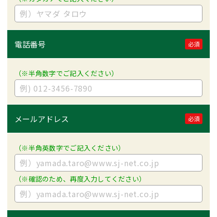
電話番号
必須
（※半角数字でご記入ください）
メールアドレス
必須
（※半角英数字でご記入ください）
（※確認のため、再度入力してください）