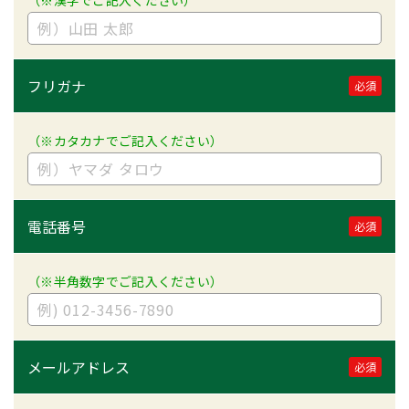
（※漢字でご記入ください）
フリガナ
必須
（※カタカナでご記入ください）
電話番号
必須
（※半角数字でご記入ください）
メールアドレス
必須