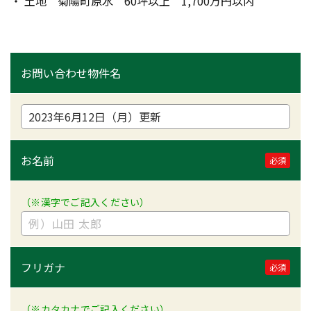
・ 土地　菊陽町原水　60坪以上　1,700万円以内
お問い合わせ物件名
お名前
必須
（※漢字でご記入ください）
フリガナ
必須
（※カタカナでご記入ください）