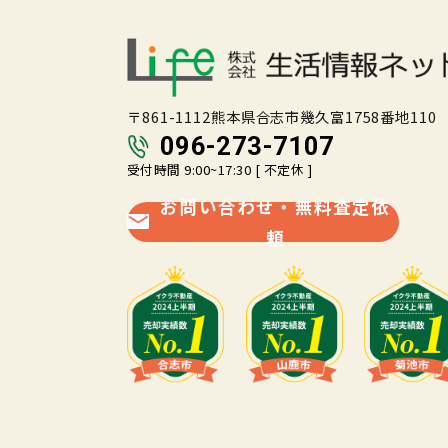
〒861-1112熊本県合志市幾久富1758番地110
096-273-7107
受付時間 9:00~17:30 [ 不定休 ]
お問い合わせ・無料査定依
頼