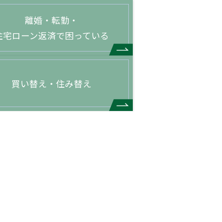
離婚・転勤・
住宅ローン返済で困っている
買い替え・住み替え