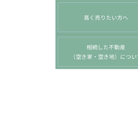
高く売りたい方へ
相続した不動産
（空き家・空き地）につい