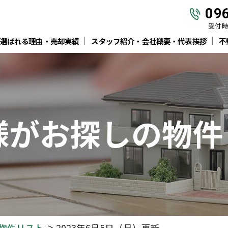
09
受付時間
選ばれる理由・売却実績
スタッフ紹介・会社概要・代表挨拶
不
様がお探しの物件
物件リスト
2023年6月5日（月）更新