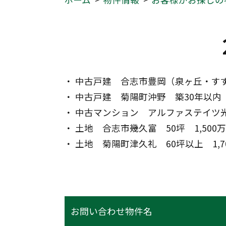
・ 中古戸建　合志市豊岡（泉ヶ丘・すず
・ 中古戸建　菊陽町沖野　築30年以内　
・ 中古マンション　アルファステイツ光
・ 土地　合志市幾久富　50坪　1,500
・ 土地　菊陽町津久礼　60坪以上　1,7
お問い合わせ物件名