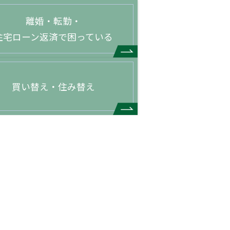
離婚・転勤・
住宅ローン返済で困っている
買い替え・住み替え