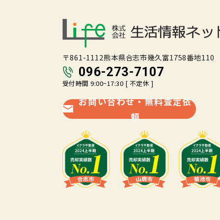
〒861-1112熊本県合志市幾久富1758番地110
096-273-7107
受付時間 9:00~17:30 [ 不定休 ]
お問い合わせ・無料査定依
頼