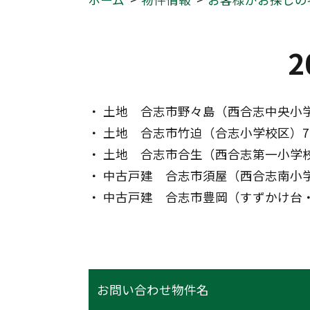
2
・ 土地　合志市野々島（西合志中央小学校
・ 土地　合志市竹迫（合志小学校区）70
・ 土地　合志市合生（西合志第一小学校区
・ 中古戸建　合志市須屋（西合志南小学校
・ 中古戸建　合志市豊岡（すずかけ台・
お問い合わせ物件名