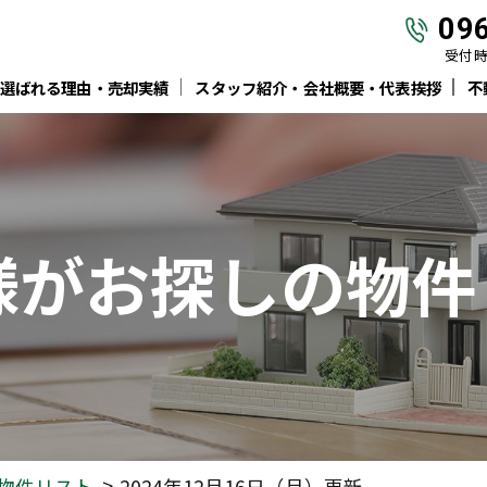
09
受付時間
選ばれる理由・売却実績
スタッフ紹介・会社概要・代表挨拶
不
様がお探しの物件
物件リスト
2024年12月16日（月）更新