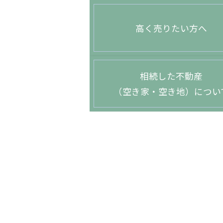
高く売りたい方へ
相続した不動産
（空き家・空き地）につい