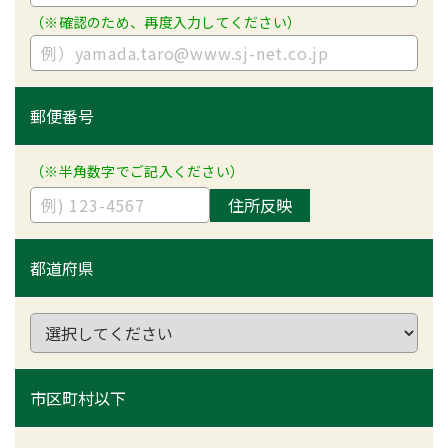
（※確認のため、再度入力してください）
郵便番号
（※半角数字でご記入ください）
住所反映
都道府県
市区町村以下