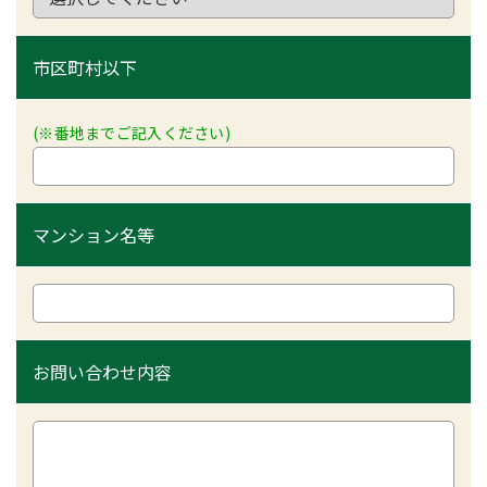
市区町村以下
(※番地までご記入ください)
マンション名等
お問い合わせ内容