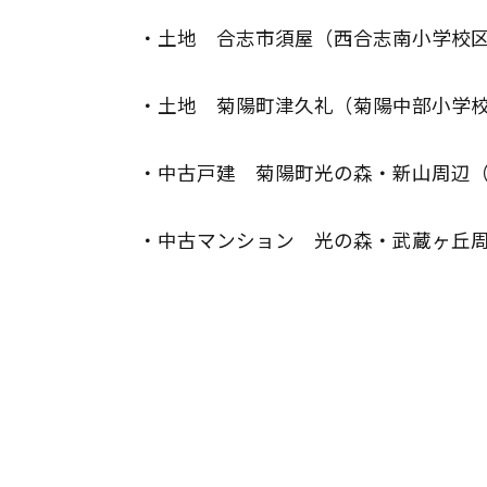
・土地　合志市須屋（西合志南小学校区）
・土地　菊陽町津久礼（菊陽中部小学校区
・中古戸建　菊陽町光の森・新山周辺（菊
・中古マンション　光の森・武蔵ヶ丘周辺