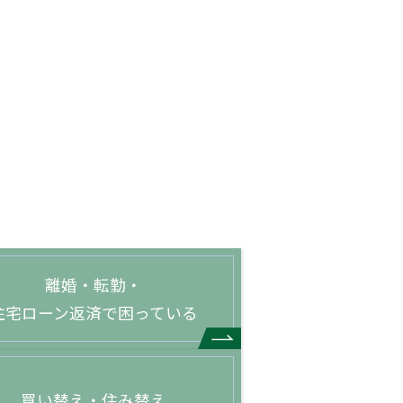
離婚・転勤・
住宅ローン返済で困っている
買い替え・住み替え