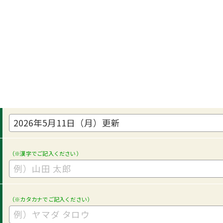
（※漢字でご記入ください）
（※カタカナでご記入ください）