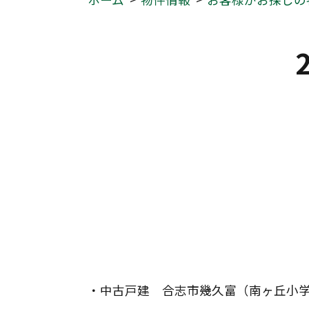
・中古戸建　合志市幾久富（南ヶ丘小学校