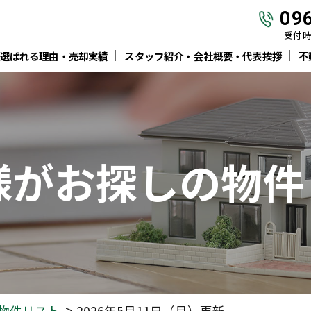
09
受付時間
選ばれる理由・売却実績
スタッフ紹介・会社概要・代表挨拶
不
様がお探しの物件
物件リスト
2026年5月11日（月）更新