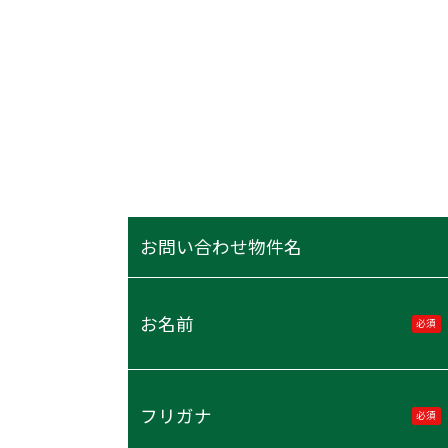
お問い合わせ物件名
お名前
必須
フリガナ
必須