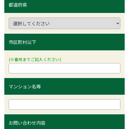
都道府県
市区町村以下
(※番地までご記入ください)
マンション名等
お問い合わせ内容