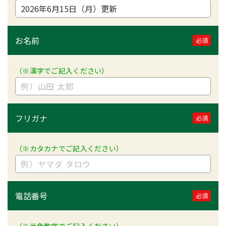
お名前
必須
（※漢字でご記入ください）
フリガナ
必須
（※カタカナでご記入ください）
電話番号
必須