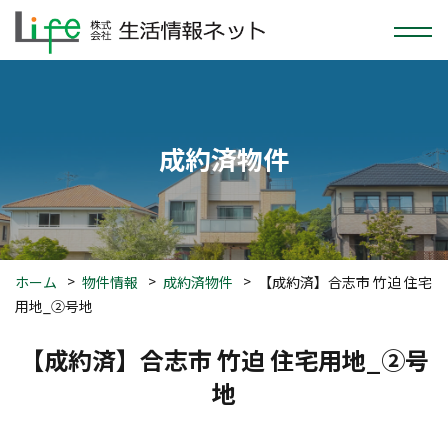
成約済物件
ホーム
物件情報
成約済物件
【成約済】合志市 竹迫 住宅
用地_②号地
【成約済】合志市 竹迫 住宅用地_②号
地