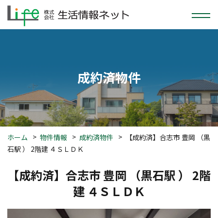
成約済物件
ホーム
物件情報
成約済物件
【成約済】合志市 豊岡 （黒
石駅 ） 2階建 ４ＳＬＤＫ
【成約済】合志市 豊岡 （黒石駅 ） 2階
建 ４ＳＬＤＫ