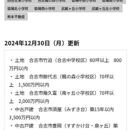
西合志東小学校
合志楓の森小学校
菊陽中部小学校
菊陽南小学校
菊陽北小学校
菊陽西小学校
武蔵ヶ丘小学校
武蔵ヶ丘北小学校
熊本不動産
2024年12月30日（月）更新
・ 土地 合志市竹迫（合志中学校区）60坪以上 800
万円以内
・ 土地 合志市御代志（楓の森小学校区）70坪以
上 1,500万円以内
・ 土地 合志市幾久富（南ヶ丘小学校区）70坪以
上 2,000万円以内
・ 中古戸建 合志市須屋（みずき台）築15年以内
3,500万円以内
・ 中古戸建 合志市豊岡（すずかけ台・泉ヶ丘）築