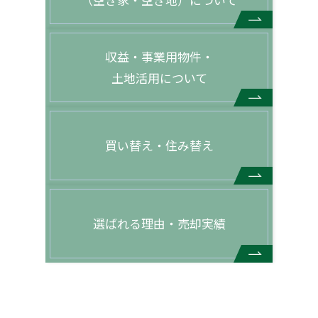
収益・事業用物件・
土地活用について
買い替え・住み替え
選ばれる理由・売却実績