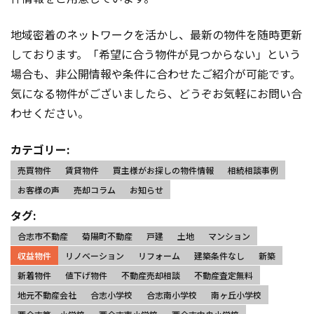
地域密着のネットワークを活かし、最新の物件を随時更新
しております。「希望に合う物件が見つからない」という
場合も、非公開情報や条件に合わせたご紹介が可能です。
気になる物件がございましたら、どうぞお気軽にお問い合
わせください。
カテゴリー:
売買物件
賃貸物件
買主様がお探しの物件情報
相続相談事例
お客様の声
売却コラム
お知らせ
タグ:
合志市不動産
菊陽町不動産
戸建
土地
マンション
収益物件
リノベーション
リフォーム
建築条件なし
新築
新着物件
値下げ物件
不動産売却相談
不動産査定無料
地元不動産会社
合志小学校
合志南小学校
南ヶ丘小学校