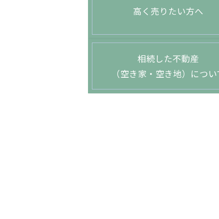
高く売りたい方へ
相続した不動産
（空き家・空き地）につい