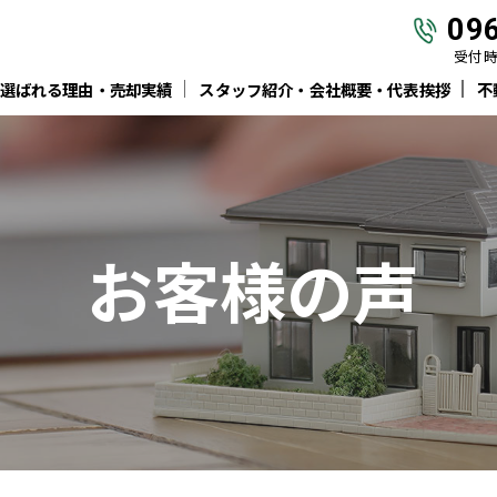
09
受付時間
選ばれる理由・売却実績
スタッフ紹介・会社概要・代表挨拶
不
お客様の声