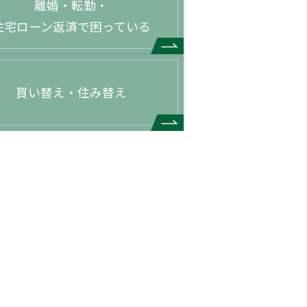
離婚・転勤・
住宅ローン返済で困っている
買い替え・住み替え